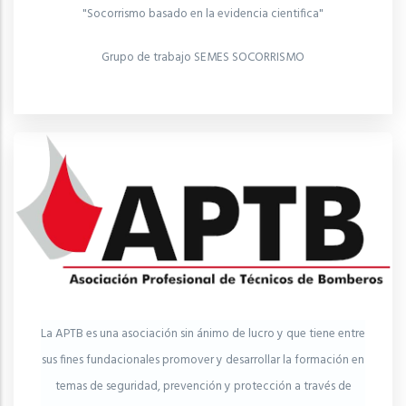
"Socorrismo basado en la evidencia cientifica"
Grupo de trabajo SEMES SOCORRISMO
La APTB es una asociación sin ánimo de lucro y que tiene entre
sus fines fundacionales promover y desarrollar la formación en
temas de seguridad, prevención y protección a través de