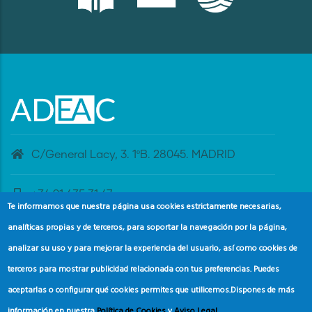
C/General Lacy, 3. 1ºB. 28045. MADRID
+34 91 435 31 47
Te informamos que nuestra página usa cookies estrictamente necesarias,
analíticas propias y de terceros, para soportar la navegación por la página,
banderaazul@adeac.es
analizar su uso y para mejorar la experiencia del usuario, así como cookies de
terceros para mostrar publicidad relacionada con tus preferencias. Puedes
aceptarlas o configurar qué cookies permites que utilicemos.
Dispones de más
información en nuestra
Política de Cookies
y
Aviso Legal
.