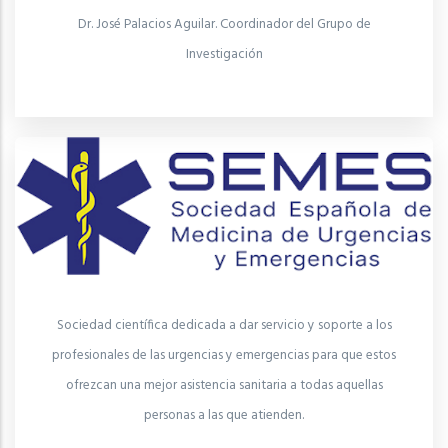
Dr. José Palacios Aguilar. Coordinador del Grupo de
Investigación
Sociedad científica dedicada a dar servicio y soporte a los
profesionales de las urgencias y emergencias para que estos
ofrezcan una mejor asistencia sanitaria a todas aquellas
personas a las que atienden.