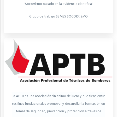
"Socorrismo basado en la evidencia cientifica"
Grupo de trabajo SEMES SOCORRISMO
La APTB es una asociación sin ánimo de lucro y que tiene entre
sus fines fundacionales promover y desarrollar la formación en
temas de seguridad, prevención y protección a través de