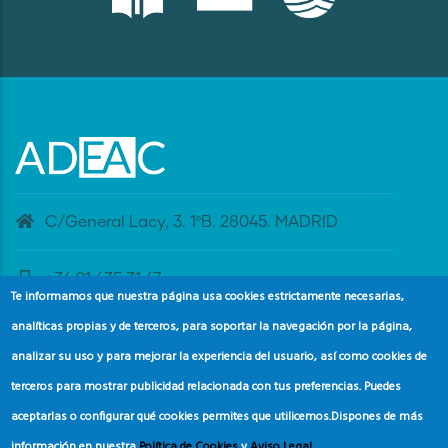
C/General Lacy, 3. 1ºB. 28045. MADRID
+34 91 435 31 47
Te informamos que nuestra página usa cookies estrictamente necesarias,
analíticas propias y de terceros, para soportar la navegación por la página,
banderaazul@adeac.es
analizar su uso y para mejorar la experiencia del usuario, así como cookies de
terceros para mostrar publicidad relacionada con tus preferencias. Puedes
aceptarlas o configurar qué cookies permites que utilicemos.
Dispones de más
información en nuestra
Política de Cookies
y
Aviso Legal
.