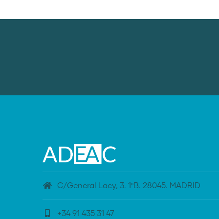
C/General Lacy, 3. 1ºB. 28045. MADRID
+34 91 435 31 47