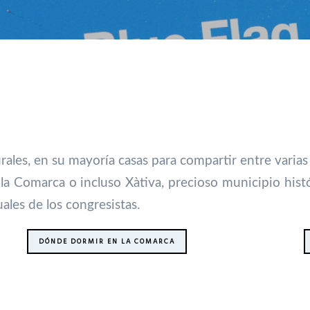
rales, en su mayoría casas para compartir entre varias
 la Comarca o incluso Xàtiva, precioso municipio his
ales de los congresistas.
DÓNDE DORMIR EN LA COMARCA