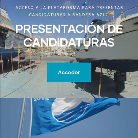
ACCESO A LA PLATAFORMA PARA PRESENTAR
CANDIDATURAS A BANDERA AZUL
PRESENTACIÓN DE
CANDIDATURAS
Acceder