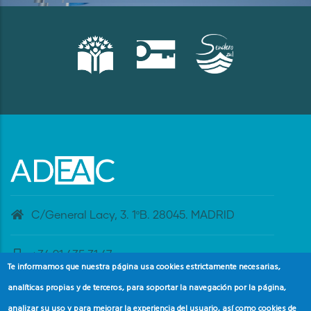
C/General Lacy, 3. 1ºB. 28045. MADRID
+34 91 435 31 47
Te informamos que nuestra página usa cookies estrictamente necesarias,
analíticas propias y de terceros, para soportar la navegación por la página,
banderaazul@adeac.es
analizar su uso y para mejorar la experiencia del usuario, así como cookies de