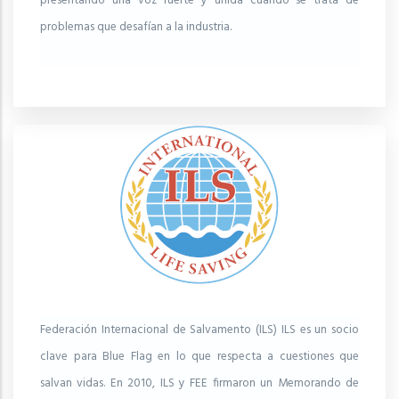
presentando una voz fuerte y unida cuando se trata de
problemas que desafían a la industria.
Federación Internacional de Salvamento (ILS) ILS es un socio
clave para Blue Flag en lo que respecta a cuestiones que
salvan vidas. En 2010, ILS y FEE firmaron un Memorando de