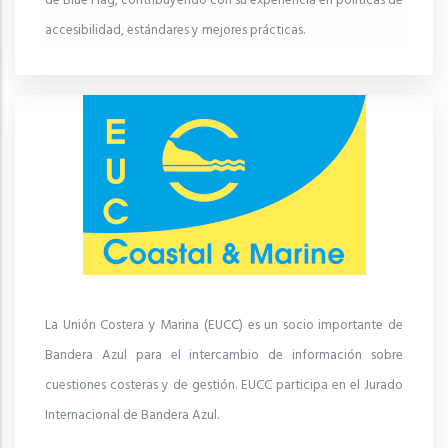
de Blue Flag, contribuyendo con su experiencia en políticas de
accesibilidad, estándares y mejores prácticas.
La Unión Costera y Marina (EUCC) es un socio importante de
Bandera Azul para el intercambio de información sobre
cuestiones costeras y de gestión. EUCC participa en el Jurado
Internacional de Bandera Azul.