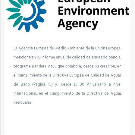
La Agencia Europea de Medio Ambiente de la Unión Europea,
menciona en su informe anual de calidad de aguas de baño al
programa Bandera Azul, que colabora, desde su creación, en
el cumplimiento de la Directiva Europea de Calidad de Aguas
de Baño (Página 15) y, desde su 30 Aniversario a nivel
internacional, en el cumplimiento de la Directiva de Aguas
Residuales.