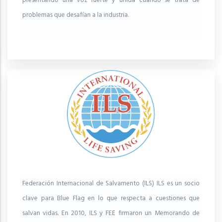
presentando una voz fuerte y unida cuando se trata de
problemas que desafían a la industria.
Federación Internacional de Salvamento (ILS) ILS es un socio
clave para Blue Flag en lo que respecta a cuestiones que
salvan vidas. En 2010, ILS y FEE firmaron un Memorando de