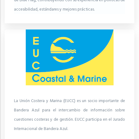
de Blue Flag, contribuyendo con su experiencia en políticas de
accesibilidad, estándares y mejores prácticas.
La Unión Costera y Marina (EUCC) es un socio importante de
Bandera Azul para el intercambio de información sobre
cuestiones costeras y de gestión. EUCC participa en el Jurado
Internacional de Bandera Azul.