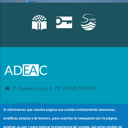
C/General Lacy, 3. 1ºB. 28045. MADRID
+34 91 435 31 47
Te informamos que nuestra página usa cookies estrictamente necesarias,
analíticas propias y de terceros, para soportar la navegación por la página,
banderaazul@adeac.es
analizar su uso y para mejorar la experiencia del usuario, así como cookies de