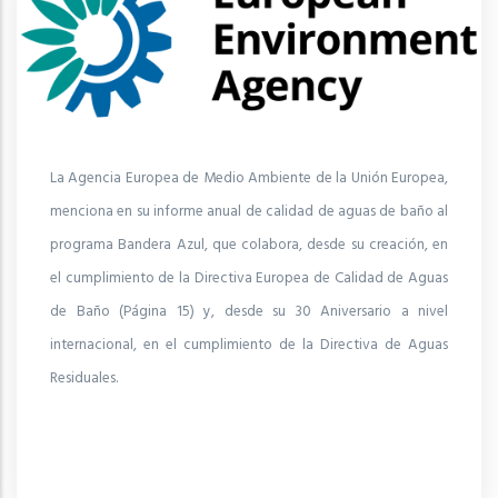
La Agencia Europea de Medio Ambiente de la Unión Europea,
menciona en su informe anual de calidad de aguas de baño al
programa Bandera Azul, que colabora, desde su creación, en
el cumplimiento de la Directiva Europea de Calidad de Aguas
de Baño (Página 15) y, desde su 30 Aniversario a nivel
internacional, en el cumplimiento de la Directiva de Aguas
Residuales.