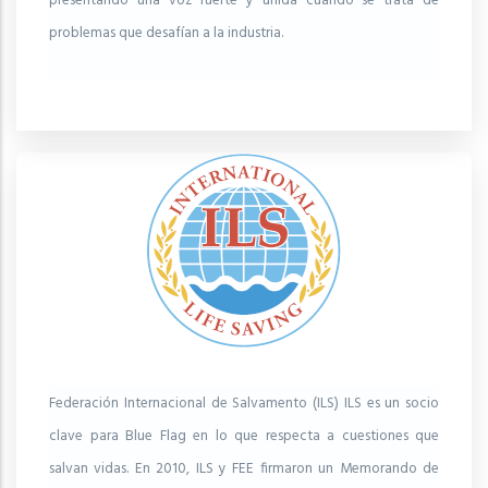
presentando una voz fuerte y unida cuando se trata de
problemas que desafían a la industria.
Federación Internacional de Salvamento (ILS) ILS es un socio
clave para Blue Flag en lo que respecta a cuestiones que
salvan vidas. En 2010, ILS y FEE firmaron un Memorando de