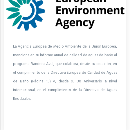
La Agencia Europea de Medio Ambiente de la Unión Europea,
menciona en su informe anual de calidad de aguas de baño al
programa Bandera Azul, que colabora, desde su creación, en
el cumplimiento de la Directiva Europea de Calidad de Aguas
de Baño (Página 15) y, desde su 30 Aniversario a nivel
internacional, en el cumplimiento de la Directiva de Aguas
Residuales.