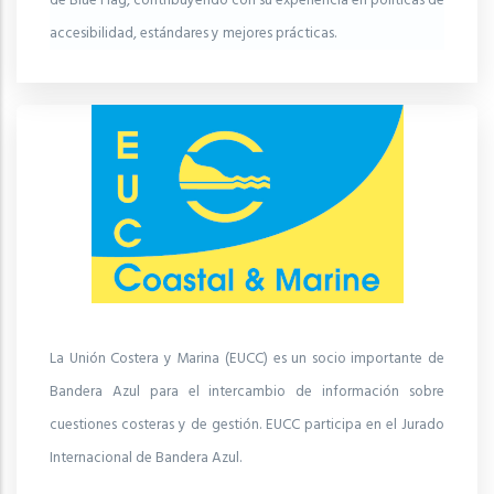
de Blue Flag, contribuyendo con su experiencia en políticas de
accesibilidad, estándares y mejores prácticas.
La Unión Costera y Marina (EUCC) es un socio importante de
Bandera Azul para el intercambio de información sobre
cuestiones costeras y de gestión. EUCC participa en el Jurado
Internacional de Bandera Azul.