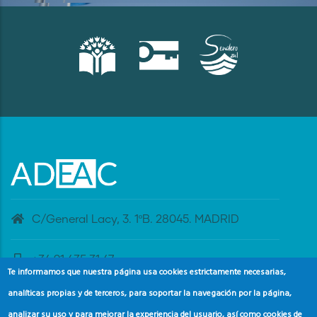
C/General Lacy, 3. 1ºB. 28045. MADRID
+34 91 435 31 47
Te informamos que nuestra página usa cookies estrictamente necesarias,
analíticas propias y de terceros, para soportar la navegación por la página,
banderaazul@adeac.es
analizar su uso y para mejorar la experiencia del usuario, así como cookies de