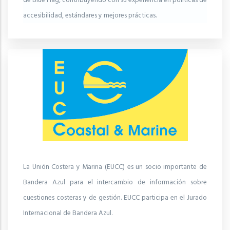
de Blue Flag, contribuyendo con su experiencia en políticas de
accesibilidad, estándares y mejores prácticas.
La Unión Costera y Marina (EUCC) es un socio importante de
Bandera Azul para el intercambio de información sobre
cuestiones costeras y de gestión. EUCC participa en el Jurado
Internacional de Bandera Azul.