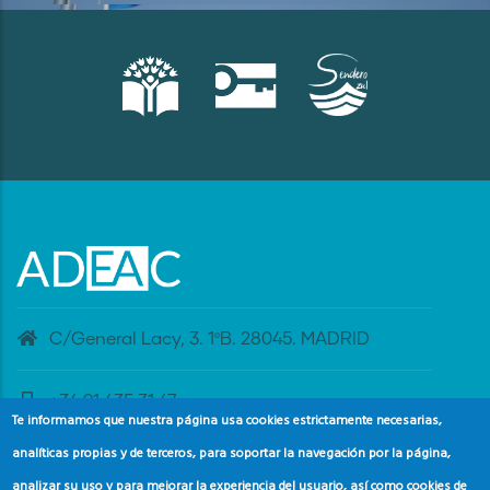
C/General Lacy, 3. 1ºB. 28045. MADRID
+34 91 435 31 47
Te informamos que nuestra página usa cookies estrictamente necesarias,
analíticas propias y de terceros, para soportar la navegación por la página,
banderaazul@adeac.es
analizar su uso y para mejorar la experiencia del usuario, así como cookies de