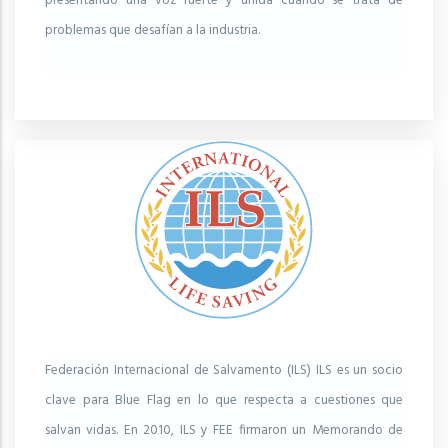
presentando una voz fuerte y unida cuando se trata de
problemas que desafían a la industria.
Federación Internacional de Salvamento (ILS) ILS es un socio
clave para Blue Flag en lo que respecta a cuestiones que
salvan vidas. En 2010, ILS y FEE firmaron un Memorando de