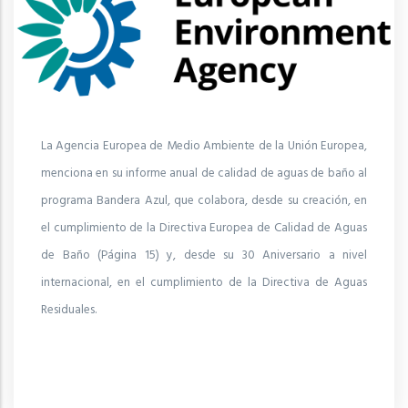
La Agencia Europea de Medio Ambiente de la Unión Europea,
menciona en su informe anual de calidad de aguas de baño al
programa Bandera Azul, que colabora, desde su creación, en
el cumplimiento de la Directiva Europea de Calidad de Aguas
de Baño (Página 15) y, desde su 30 Aniversario a nivel
internacional, en el cumplimiento de la Directiva de Aguas
Residuales.